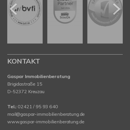
KONTAKT
Gaspar Immobilienberatung
Brigidastraße 15
D-52372 Kreuzau
Tel.:
02421 / 95 93 640
mail@gaspar-immobilienberatung.de
www.gaspar-immobilienberatung.de