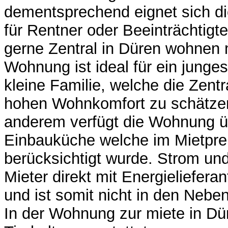
dementsprechend eignet sich 
für Rentner oder Beeinträchtig
gerne Zentral in Düren wohnen 
Wohnung ist ideal für ein junge
kleine Familie, welche die Zent
hohen Wohnkomfort zu schätzen
anderem verfügt die Wohnung ü
Einbauküche welche im Mietprei
berücksichtigt wurde. Strom un
Mieter direkt mit Energieliefer
und ist somit nicht in den Nebe
In der Wohnung zur miete in Dür