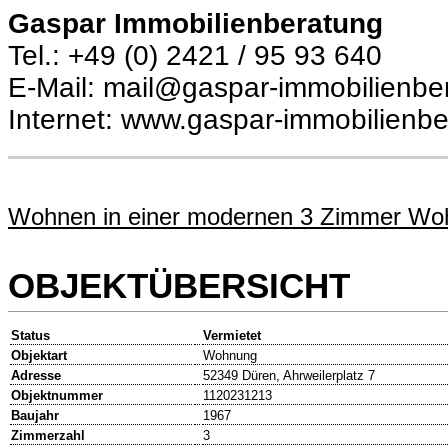
Gaspar Immobilienberatung
Tel.: +49 (0) 2421 / 95 93 640
E-Mail: mail@gaspar-immobilienbe
Internet: www.gaspar-immobilienb
Wohnen in einer modernen 3 Zimmer Wo
OBJEKTÜBERSICHT
Status
Vermietet
Objektart
Wohnung
Adresse
52349 Düren, Ahrweilerplatz 7
Objektnummer
1120231213
Baujahr
1967
Zimmerzahl
3