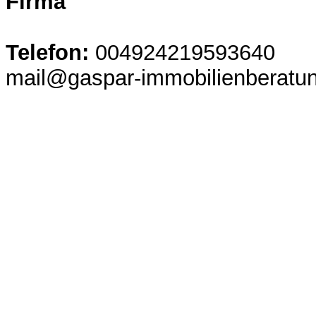
Firma
Telefon:
004924219593640
mail@gaspar-immobilienberatu