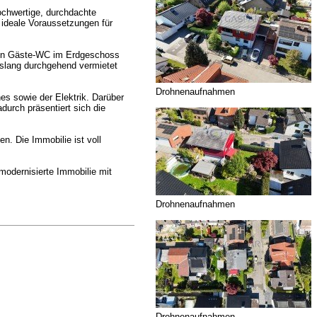
ochwertige, durchdachte
 ideale Voraussetzungen für
 Ein Gäste-WC im Erdgeschoss
islang durchgehend vermietet
Drohnenaufnahmen
s sowie der Elektrik. Darüber
urch präsentiert sich die
. Die Immobilie ist voll
modernisierte Immobilie mit
Drohnenaufnahmen
Drohnenaufnahmen