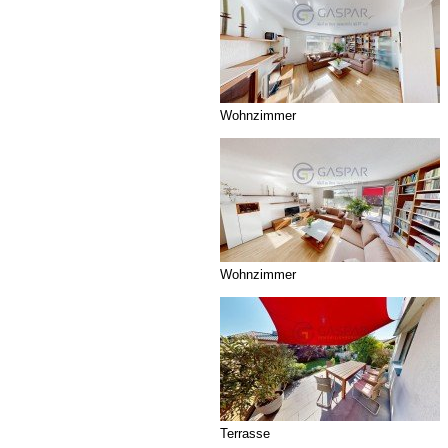
Wohnzimmer
Wohnzimmer
Terrasse