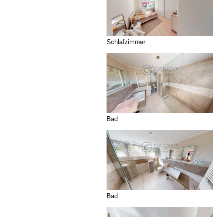
Schlafzimmer
Bad
Bad