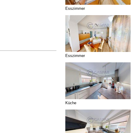
Esszimmer
Esszimmer
Küche