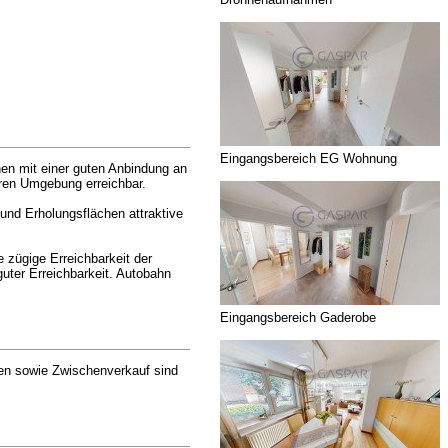
Eingangsbereich EG Wohnung
en mit einer guten Anbindung an
heren Umgebung erreichbar.
 und Erholungsflächen attraktive
 zügige Erreichbarkeit der
uter Erreichbarkeit. Autobahn
Eingangsbereich Gaderobe
gen sowie Zwischenverkauf sind