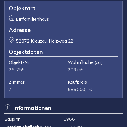
Objektart
Einfamilienhaus
Adresse
52372 Kreuzau, Holzweg 22
Objektdaten
Objekt-Nr.
Wohnfläche
(ca.)
26-255
209 m²
Zimmer
Kaufpreis
7
585.000,- €
Informationen
Baujahr
1966