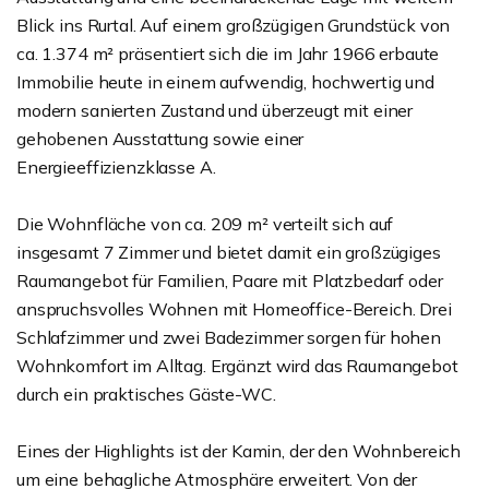
Blick ins Rurtal. Auf einem großzügigen Grundstück von
ca. 1.374 m² präsentiert sich die im Jahr 1966 erbaute
Immobilie heute in einem aufwendig, hochwertig und
modern sanierten Zustand und überzeugt mit einer
gehobenen Ausstattung sowie einer
Energieeffizienzklasse A.
Die Wohnfläche von ca. 209 m² verteilt sich auf
insgesamt 7 Zimmer und bietet damit ein großzügiges
Raumangebot für Familien, Paare mit Platzbedarf oder
anspruchsvolles Wohnen mit Homeoffice-Bereich. Drei
Schlafzimmer und zwei Badezimmer sorgen für hohen
Wohnkomfort im Alltag. Ergänzt wird das Raumangebot
durch ein praktisches Gäste-WC.
Eines der Highlights ist der Kamin, der den Wohnbereich
um eine behagliche Atmosphäre erweitert. Von der