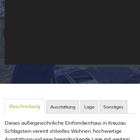
Beschreibung
Ausstattung
Lage
Sonstiges
Dieses außergewöhnliche Einfamilienhaus in Kreuzau
Schlagstein vereint stilvolles Wohnen, hochwertige
Ausstattung und eine beeindruckende Lage mit weitem