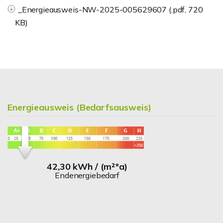
_Energieausweis-NW-2025-005629607 (.pdf, 720
KB)
Energieausweis (Bedarfsausweis)
42,30 kWh / (m²*a)
Endenergiebedarf