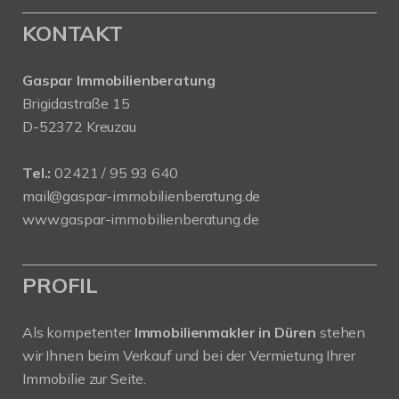
KONTAKT
Gaspar Immobilienberatung
Brigidastraße 15
D-52372 Kreuzau
Tel.:
02421 / 95 93 640
mail@gaspar-immobilienberatung.de
www.gaspar-immobilienberatung.de
PROFIL
Als kompetenter
Immobilienmakler in Düren
stehen
wir Ihnen beim Verkauf und bei der Vermietung Ihrer
Immobilie zur Seite.