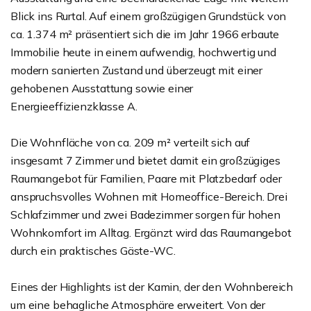
Blick ins Rurtal. Auf einem großzügigen Grundstück von
ca. 1.374 m² präsentiert sich die im Jahr 1966 erbaute
Immobilie heute in einem aufwendig, hochwertig und
modern sanierten Zustand und überzeugt mit einer
gehobenen Ausstattung sowie einer
Energieeffizienzklasse A.
Die Wohnfläche von ca. 209 m² verteilt sich auf
insgesamt 7 Zimmer und bietet damit ein großzügiges
Raumangebot für Familien, Paare mit Platzbedarf oder
anspruchsvolles Wohnen mit Homeoffice-Bereich. Drei
Schlafzimmer und zwei Badezimmer sorgen für hohen
Wohnkomfort im Alltag. Ergänzt wird das Raumangebot
durch ein praktisches Gäste-WC.
Eines der Highlights ist der Kamin, der den Wohnbereich
um eine behagliche Atmosphäre erweitert. Von der