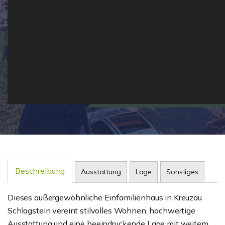
Beschreibung
Ausstattung
Lage
Sonstiges
Dieses außergewöhnliche Einfamilienhaus in Kreuzau
Schlagstein vereint stilvolles Wohnen, hochwertige
Ausstattung und eine beeindruckende Lage mit weitem