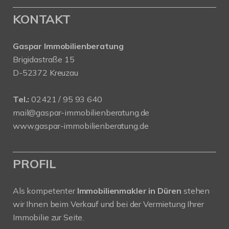
KONTAKT
Gaspar Immobilienberatung
Brigidastraße 15
D-52372 Kreuzau
Tel.:
02421 / 95 93 640
mail@gaspar-immobilienberatung.de
www.gaspar-immobilienberatung.de
PROFIL
Als kompetenter
Immobilienmakler in Düren
stehen
wir Ihnen beim Verkauf und bei der Vermietung Ihrer
Immobilie zur Seite.