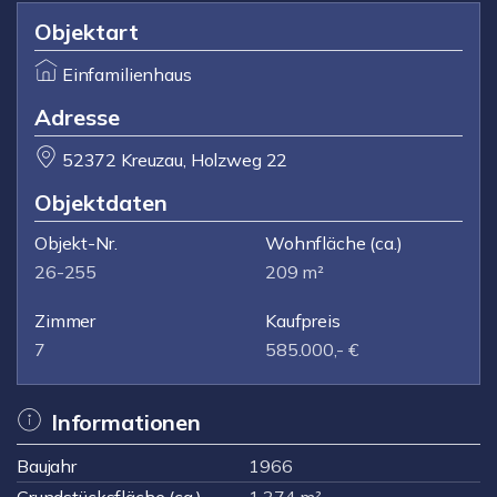
Objektart
Einfamilienhaus
Adresse
52372 Kreuzau, Holzweg 22
Objektdaten
Objekt-Nr.
Wohnfläche
(ca.)
26-255
209 m²
Zimmer
Kaufpreis
7
585.000,- €
Informationen
Baujahr
1966