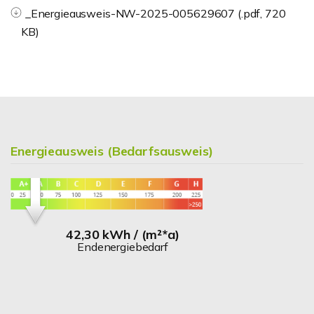
_Energieausweis-NW-2025-005629607 (.pdf, 720
KB)
Energieausweis (Bedarfsausweis)
42,30 kWh / (m²*a)
Endenergiebedarf