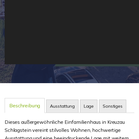
Beschreibung
Ausstattung
Lage
Sonstiges
Dieses außergewöhnliche Einfamilienhaus in Kreuzau
Schlagstein vereint stilvolles Wohnen, hochwertige
Ausstattung und eine beeindruckende Lage mit weitem