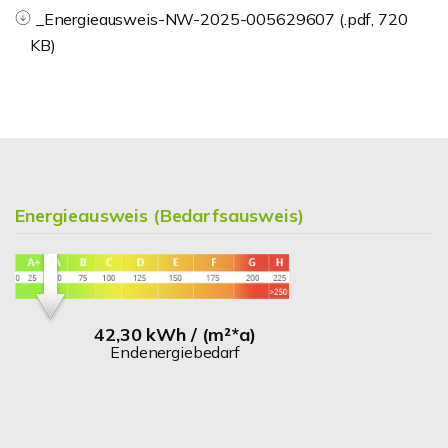
_Energieausweis-NW-2025-005629607 (.pdf, 720
KB)
Energieausweis (Bedarfsausweis)
42,30 kWh / (m²*a)
Endenergiebedarf