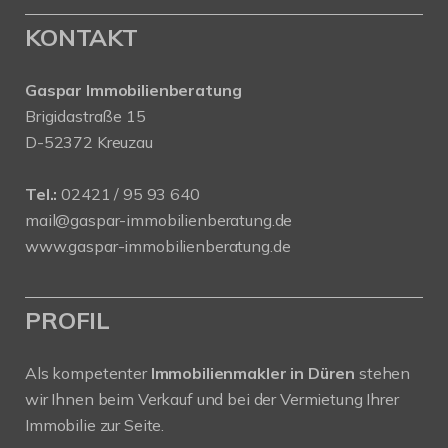
KONTAKT
Gaspar Immobilienberatung
Brigidastraße 15
D-52372 Kreuzau
Tel.:
02421 / 95 93 640
mail@gaspar-immobilienberatung.de
www.gaspar-immobilienberatung.de
PROFIL
Als kompetenter
Immobilienmakler in Düren
stehen
wir Ihnen beim Verkauf und bei der Vermietung Ihrer
Immobilie zur Seite.