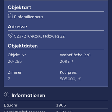
Objektart
Einfamilienhaus
Adresse
52372 Kreuzau, Holzweg 22
Objektdaten
Objekt-Nr.
Wohnfläche
(ca.)
26-255
209 m²
Zimmer
Kaufpreis
7
585.000,- €
Informationen
Baujahr
1966