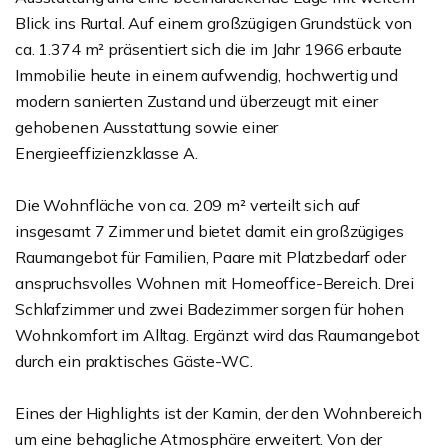
Blick ins Rurtal. Auf einem großzügigen Grundstück von
ca. 1.374 m² präsentiert sich die im Jahr 1966 erbaute
Immobilie heute in einem aufwendig, hochwertig und
modern sanierten Zustand und überzeugt mit einer
gehobenen Ausstattung sowie einer
Energieeffizienzklasse A.
Die Wohnfläche von ca. 209 m² verteilt sich auf
insgesamt 7 Zimmer und bietet damit ein großzügiges
Raumangebot für Familien, Paare mit Platzbedarf oder
anspruchsvolles Wohnen mit Homeoffice-Bereich. Drei
Schlafzimmer und zwei Badezimmer sorgen für hohen
Wohnkomfort im Alltag. Ergänzt wird das Raumangebot
durch ein praktisches Gäste-WC.
Eines der Highlights ist der Kamin, der den Wohnbereich
um eine behagliche Atmosphäre erweitert. Von der