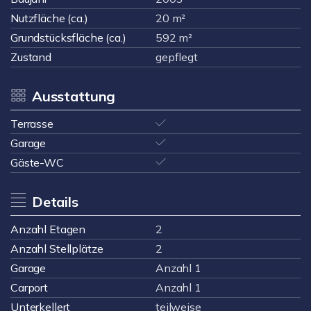
Nutzfläche (ca.)
20 m²
Grundstücksfläche (ca.)
592 m²
Zustand
gepflegt
Ausstattung
Terrasse
Garage
Gäste-WC
Details
Anzahl Etagen
2
Anzahl Stellplätze
2
Garage
Anzahl 1
Carport
Anzahl 1
Unterkellert
teilweise