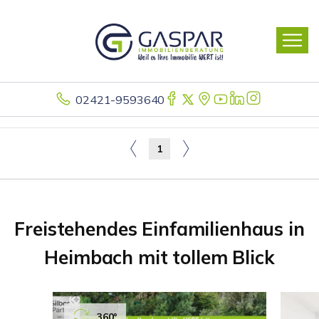
02421-9593640
1
Freistehendes Einfamilienhaus in
Heimbach mit tollem Blick
360°