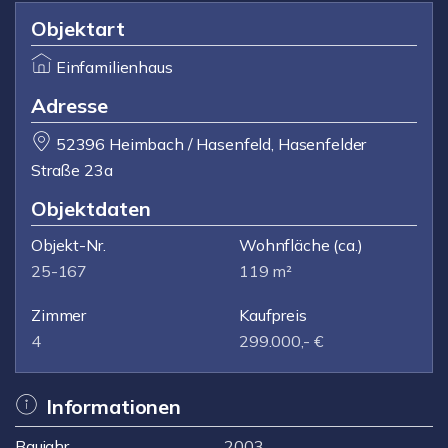
Objektart
Einfamilienhaus
Adresse
52396 Heimbach / Hasenfeld, Hasenfelder
Straße 23a
Objektdaten
Objekt-Nr.
Wohnfläche
(ca.)
25-167
119 m²
Zimmer
Kaufpreis
4
299.000,- €
Informationen
Baujahr
2003