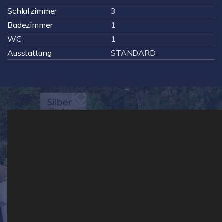
Schlafzimmer
3
Badezimmer
1
WC
1
Ausstattung
STANDARD