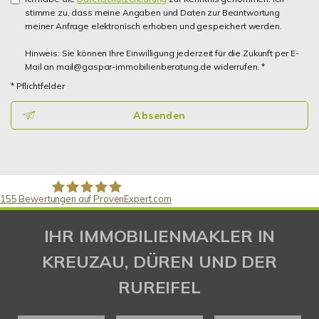
stimme zu, dass meine Angaben und Daten zur Beantwortung
meiner Anfrage elektronisch erhoben und gespeichert werden.
Hinweis: Sie können Ihre Einwilligung jederzeit für die Zukunft per E-
Mail an mail@gaspar-immobilienberatung.de widerrufen. *
* Pflichtfelder
Absenden
155
Bewertungen auf ProvenExpert.com
Gaspar Immobilienberatung
IHR IMMOBILIENMAKLER IN
KREUZAU, DÜREN UND DER
RUREIFEL