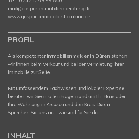
Tel.:
02421 / 95 93 640
mail@gaspar-immobilienberatung.de
www.gaspar-immobilienberatung.de
PROFIL
Als kompetenter
Immobilienmakler in Düren
stehen
wir Ihnen beim Verkauf und bei der Vermietung Ihrer
Immobilie zur Seite.
Mit umfassendem Fachwissen und lokaler Expertise
beraten wir Sie in allen Fragen rund um Ihr Haus oder
Ihre Wohnung in Kreuzau und den Kreis Düren.
Sprechen Sie uns an - wir sind für Sie da.
INHALT