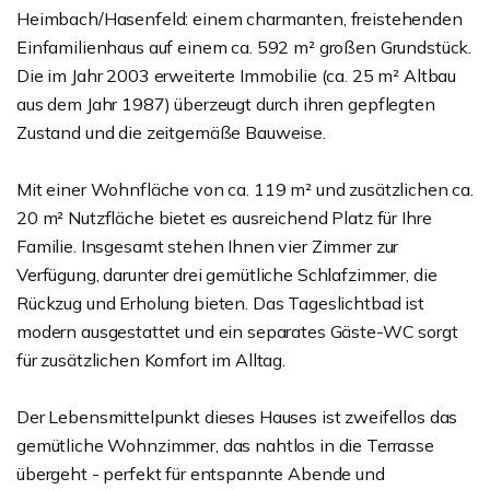
Heimbach/Hasenfeld: einem charmanten, freistehenden
Einfamilienhaus auf einem ca. 592 m² großen Grundstück.
Die im Jahr 2003 erweiterte Immobilie (ca. 25 m² Altbau
aus dem Jahr 1987) überzeugt durch ihren gepflegten
Zustand und die zeitgemäße Bauweise.
Mit einer Wohnfläche von ca. 119 m² und zusätzlichen ca.
20 m² Nutzfläche bietet es ausreichend Platz für Ihre
Familie. Insgesamt stehen Ihnen vier Zimmer zur
Verfügung, darunter drei gemütliche Schlafzimmer, die
Rückzug und Erholung bieten. Das Tageslichtbad ist
modern ausgestattet und ein separates Gäste-WC sorgt
für zusätzlichen Komfort im Alltag.
Der Lebensmittelpunkt dieses Hauses ist zweifellos das
gemütliche Wohnzimmer, das nahtlos in die Terrasse
übergeht - perfekt für entspannte Abende und