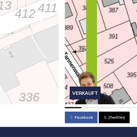
VERKAUFT
Facebook
(Twitter)