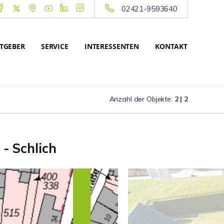
02421-9593640
TGEBER
SERVICE
INTERESSENTEN
KONTAKT
Anzahl der Objekte:
2 | 2
- Schlich