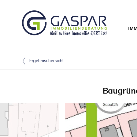
IMM
Ergebnisübersicht
Baugründ