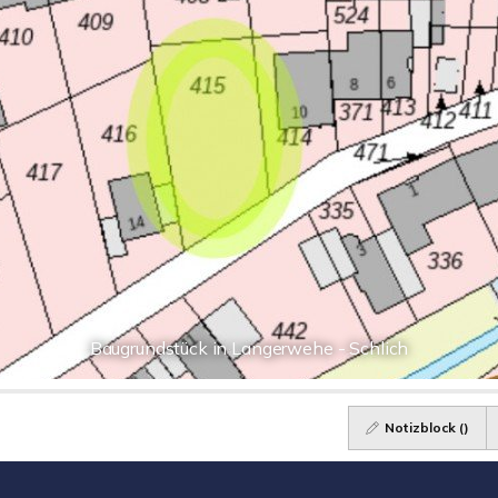
Baugrundstück in Langerwehe - Schlich
Notizblock (
)