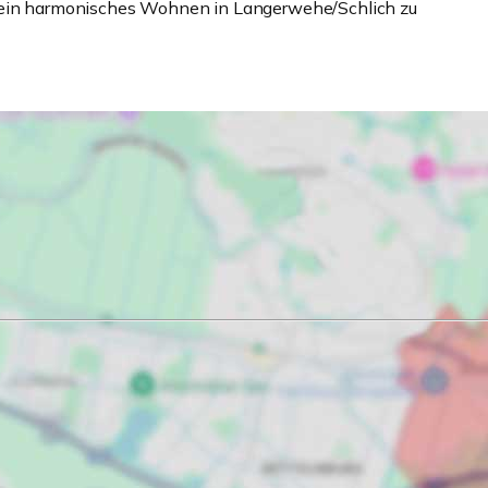
n ein harmonisches Wohnen in Langerwehe/Schlich zu