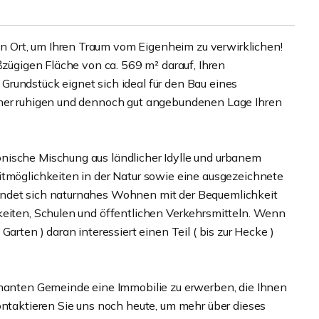
 Ort, um Ihren Traum vom Eigenheim zu verwirklichen!
ßzügigen Fläche von ca. 569 m² darauf, Ihren
rundstück eignet sich ideal für den Bau eines
iner ruhigen und dennoch gut angebundenen Lage Ihren
nische Mischung aus ländlicher Idylle und urbanem
itmöglichkeiten in der Natur sowie eine ausgezeichnete
indet sich naturnahes Wohnen mit der Bequemlichkeit
keiten, Schulen und öffentlichen Verkehrsmitteln. Wenn
arten ) daran interessiert einen Teil ( bis zur Hecke )
rmanten Gemeinde eine Immobilie zu erwerben, die Ihnen
ontaktieren Sie uns noch heute, um mehr über dieses