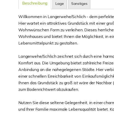
Beschreibung
Lage
Sonstiges
Willkommen in Langerwehe/Schlich - dem perfekten
Hier wartet ein attraktives Grundstück mit einer gro
Wohnwünschen Form zu verleihen. Dieses herrliche G
Wohnhauses und bietet Ihnen die Möglichkeit, in e
Lebensmittelpunkt zu gestalten.
Langerwehe/Schlich zeichnet sich durch eine harmo
Komfort aus. Die Umgebung bietet zahlreiche Freize
Anbindung an die nahegelegenen Städte. Hier verb
einer schnellen Erreichbarkeit von Einkaufsmöglich
Ihnen das Grundstück zu groß ist wäre der Nachbar ( G
zum Bodenrichtwert abzukaufen.
Nutzen Sie diese seltene Gelegenheit, in einer cha
und Ihrer Familie maximale Lebensqualität bietet. K