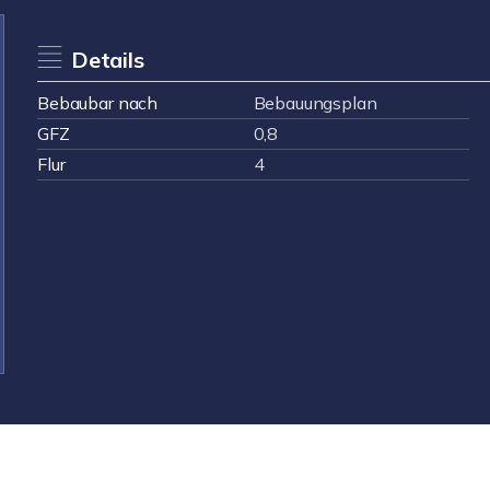
Details
Bebaubar nach
Bebauungsplan
GFZ
0,8
Flur
4