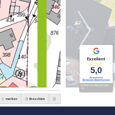
Exzellent
5,0
Basierend auf
60 Google-Bewertungen
Echtheit von Bewertungen
merken
Broschüre