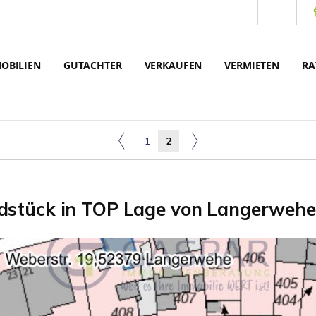
OBILIEN
GUTACHTER
VERKAUFEN
VERMIETEN
RA
1
2
stück in TOP Lage von Langerwehe 