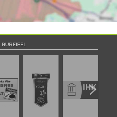
 RUREIFEL