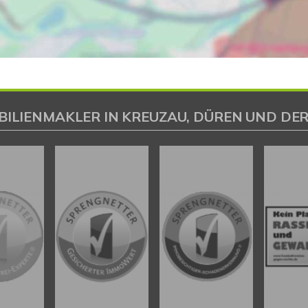
BILIENMAKLER IN KREUZAU, DÜREN UND DER