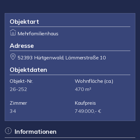
Objektart
Mehrfamilienhaus
Adresse
52393 Hürtgenwald, Lämmerstraße 10
Objektdaten
Objekt-Nr.
Wohnfläche
(ca.)
26-252
470 m²
Zimmer
Kaufpreis
34
749.000,- €
Informationen