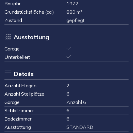
Baujahr
1972
Grundstücksfläche (ca.)
880 m²
Zustand
gepflegt
Ausstattung
Garage
Unterkellert
Details
Anzahl Etagen
2
Anzahl Stellplätze
6
Garage
Anzahl 6
Schlafzimmer
6
Badezimmer
6
Ausstattung
STANDARD