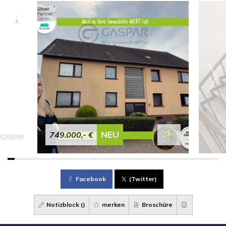
NEU
749.000,- €
Facebook
(Twitter)
Notizblock (
)
merken
Broschüre