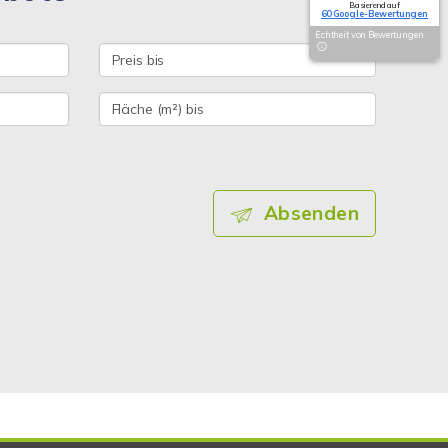
Basierend auf
60 Google-Bewertungen
Echtheit von Bewertungen
Absenden