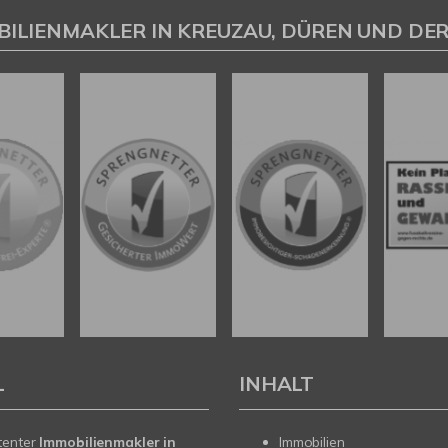
BILIENMAKLER IN KREUZAU, DÜREN UND DER
L
INHALT
tenter
Immobilienmakler in
Immobilien