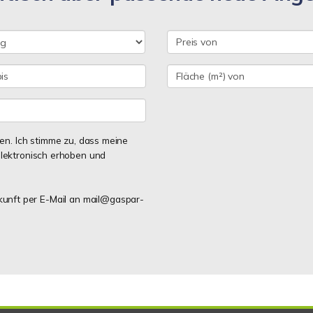
n. Ich stimme zu, dass meine
lektronisch erhoben und
ukunft per E-Mail an mail@gaspar-