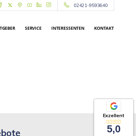
02421-9593640
TGEBER
SERVICE
INTERESSENTEN
KONTAKT
Exzellent
5,0
ebote