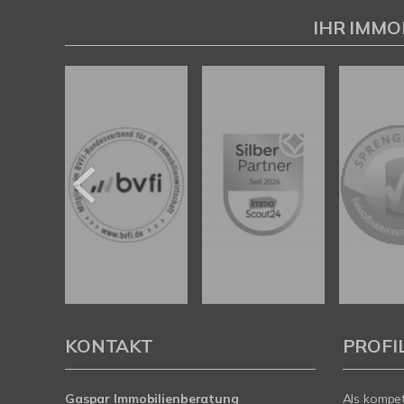
Gaspar Immobilienberatung
IHR IMMO
KONTAKT
PROFI
Gaspar Immobilienberatung
Als kompe