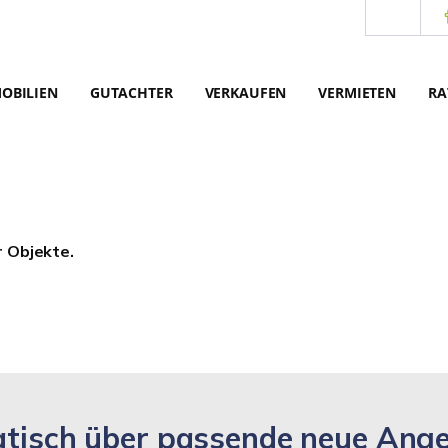
OBILIEN
GUTACHTER
VERKAUFEN
VERMIETEN
RA
r Objekte.
matisch über passende neue Ang