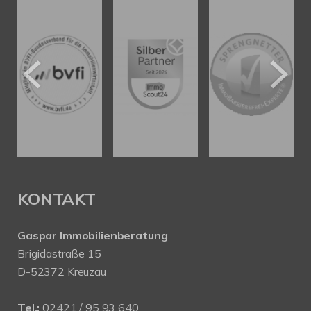
KONTAKT
Gaspar Immobilienberatung
Brigidastraße 15
D-52372 Kreuzau
Tel.:
02421 / 95 93 640