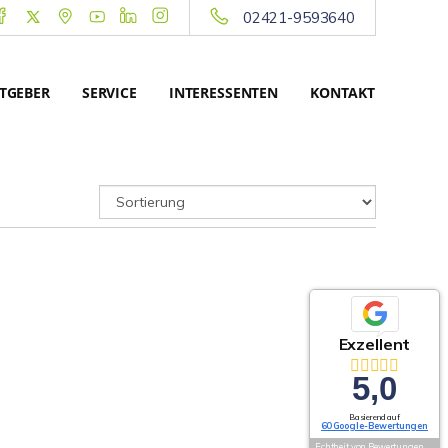
02421-9593640
TGEBER
SERVICE
INTERESSENTEN
KONTAKT
Exzellent
5,0
Basierend auf
60 Google-Bewertungen
Echtheit von Bewertungen