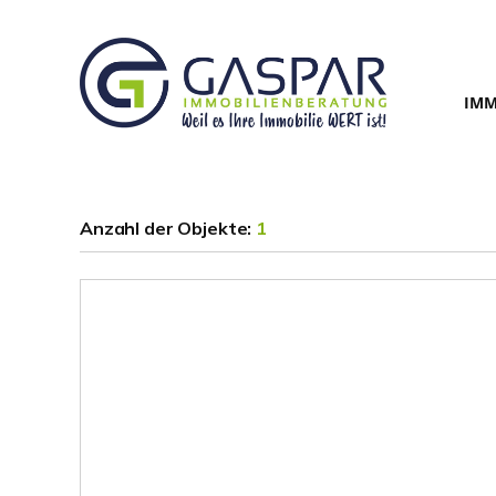
IMM
Anzahl der
Objekte:
1