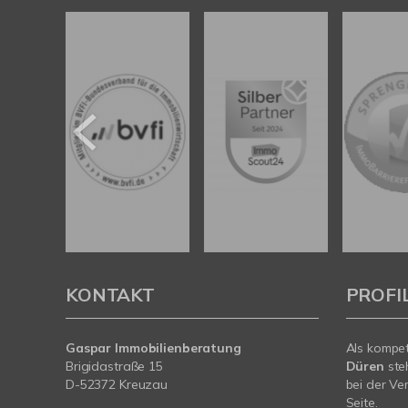
KONTAKT
PROFI
Gaspar Immobilienberatung
Als kompe
Brigidastraße 15
Düren
ste
D-52372 Kreuzau
bei der Ve
Seite.