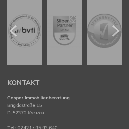
KONTAKT
Gaspar Immobilienberatung
Brigidastraße 15
D-52372 Kreuzau
Tel.:
02421 / 95 93 640