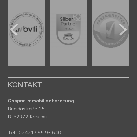
KONTAKT
Gaspar Immobilienberatung
Brigidastraße 15
D-52372 Kreuzau
Tel.:
02421 / 95 93 640