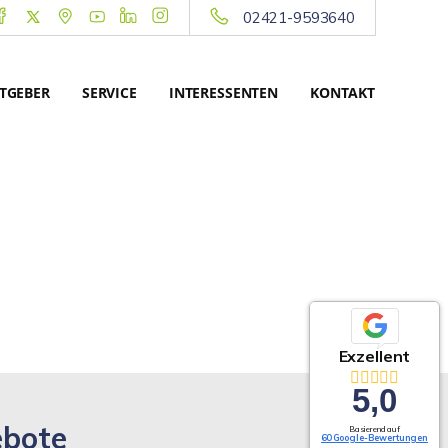
02421-9593640
TGEBER
SERVICE
INTERESSENTEN
KONTAKT
Exzellent
5,0
ebote
Basierend auf
60 Google-Bewertungen