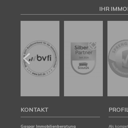
Gaspar Immobilienberatung
IHR IMMO
KONTAKT
PROFI
Gaspar Immobilienberatung
Als kompe