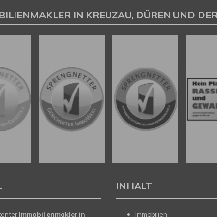
BILIENMAKLER IN KREUZAU, DÜREN UND DER
L
INHALT
tenter
Immobilienmakler in
Immobilien