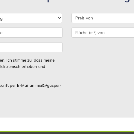
n. Ich stimme zu, dass meine
lektronisch erhoben und
ukunft per E-Mail an mail@gaspar-