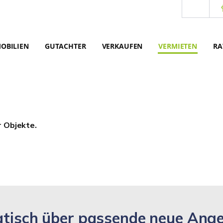
OBILIEN
GUTACHTER
VERKAUFEN
VERMIETEN
RA
r Objekte.
matisch über passende neue Ang