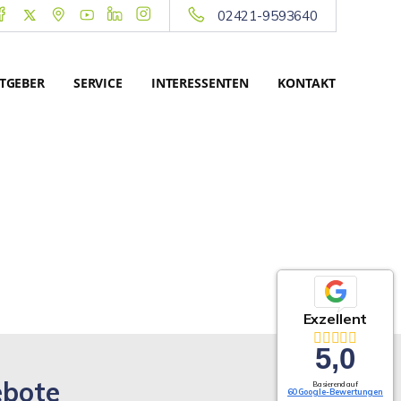
02421-9593640
TGEBER
SERVICE
INTERESSENTEN
KONTAKT
Exzellent
5,0
ebote
Basierend auf
60 Google-Bewertungen