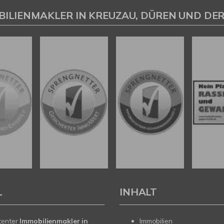
BILIENMAKLER IN KREUZAU, DÜREN UND DER
L
INHALT
tenter
Immobilienmakler in
Immobilien