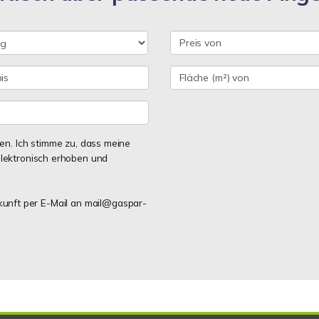
n. Ich stimme zu, dass meine
lektronisch erhoben und
ukunft per E-Mail an mail@gaspar-