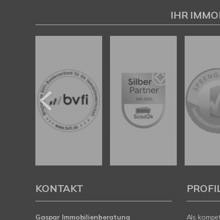
Gaspar Immobilienberatung
IHR IMMO
KONTAKT
PROFI
Gaspar Immobilienberatung
Als kompe