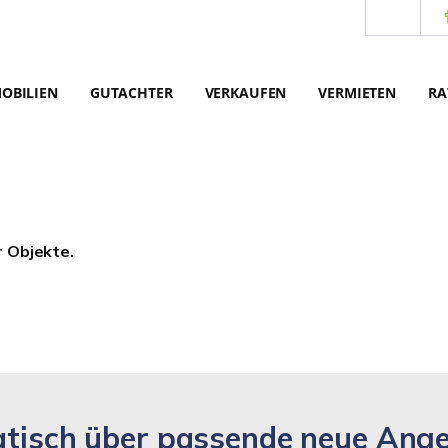
OBILIEN
GUTACHTER
VERKAUFEN
VERMIETEN
RA
r Objekte.
matisch über passende neue Ang