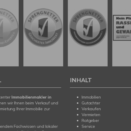
L
INHALT
tenter
Immobilienmakler in
Immobilien
hen wir Ihnen beim Verkauf und
Gutachter
rmietung Ihrer Immobilie zur
Verkaufen
Vermieten
Ratgeber
sendem Fachwissen und lokaler
Service