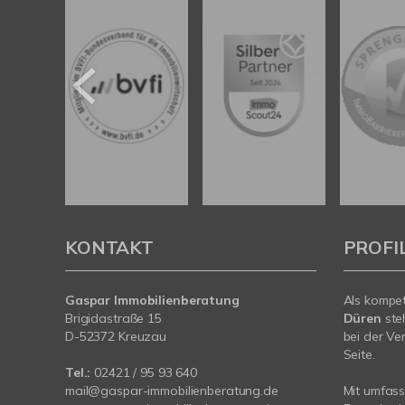
KONTAKT
PROFI
Gaspar Immobilienberatung
Als kompe
Brigidastraße 15
Düren
ste
D-52372 Kreuzau
bei der Ve
Seite.
Tel.:
02421 / 95 93 640
mail@gaspar-immobilienberatung.de
Mit umfas