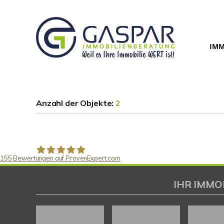
IMM
Anzahl der
Objekte:
2
155
Bewertungen auf ProvenExpert.com
Gaspar Immobilienberatung
IHR IMMO