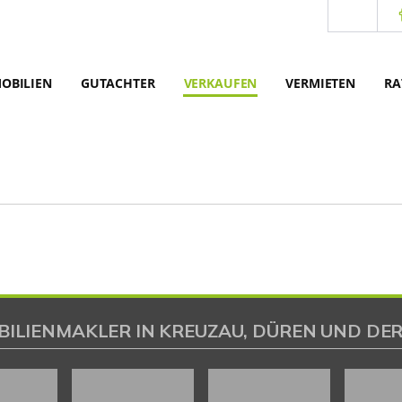
OBILIEN
GUTACHTER
VERKAUFEN
VERMIETEN
RA
BILIENMAKLER IN KREUZAU, DÜREN UND DER