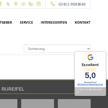
02421-9593640
TGEBER
SERVICE
INTERESSENTEN
KONTAKT
Exzellent
5,0
Basierend auf
60 Google-Bewertungen
 RUREIFEL
Echtheit von Bewertungen