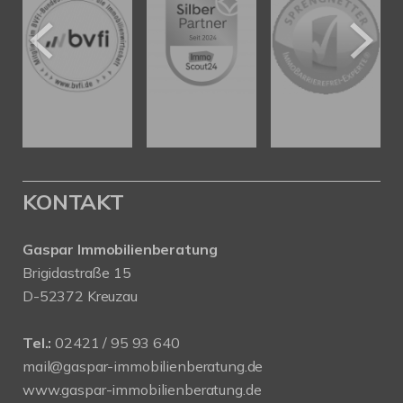
KONTAKT
Gaspar Immobilienberatung
Brigidastraße 15
D-52372 Kreuzau
Tel.:
02421 / 95 93 640
mail@gaspar-immobilienberatung.de
www.gaspar-immobilienberatung.de