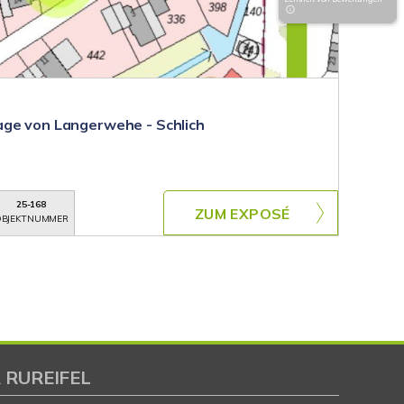
age von Langerwehe - Schlich
25-168
ZUM EXPOSÉ
BJEKTNUMMER
 RUREIFEL