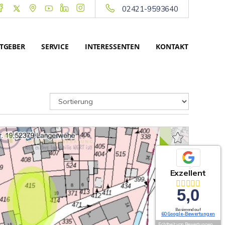
02421-9593640
TGEBER
SERVICE
INTERESSENTEN
KONTAKT
Exzellent
5,0
Basierend auf
60 Google-Bewertungen
Echtheit von Bewertungen