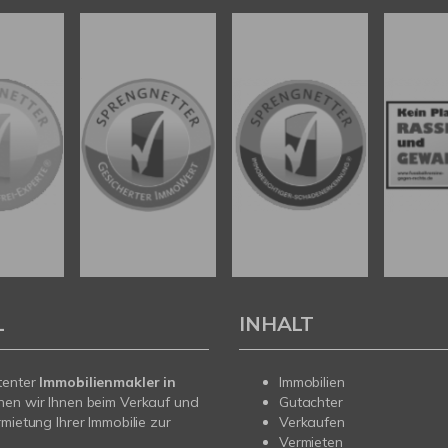
L
INHALT
tenter
Immobilienmakler in
Immobilien
hen wir Ihnen beim Verkauf und
Gutachter
rmietung Ihrer Immobilie zur
Verkaufen
Vermieten