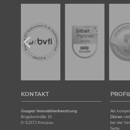
KONTAKT
PROFI
Gaspar Immobilienberatung
Als kompe
Brigidastraße 15
Düren
ste
D-52372 Kreuzau
bei der Ve
Seite.