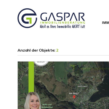
IMM
Anzahl der
Objekte:
2