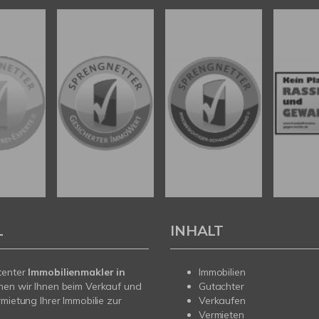
L
INHALT
tenter
Immobilienmakler in
Immobilien
hen wir Ihnen beim Verkauf und
Gutachter
rmietung Ihrer Immobilie zur
Verkaufen
Vermieten