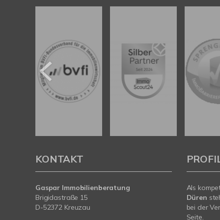
KONTAKT
PROFI
Gaspar Immobilienberatung
Als kompe
Brigidastraße 15
Düren
ste
D-52372 Kreuzau
bei der Ve
Seite.