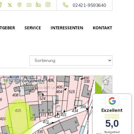
02421-9593640
TGEBER
SERVICE
INTERESSENTEN
KONTAKT
Exzellent
5,0
Basierend auf