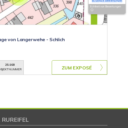
60 Google-Bewertungen
Echtheit von Bewertungen
age von Langerwehe - Schlich
25-168
ZUM EXPOSÉ
BJEKTNUMMER
 RUREIFEL