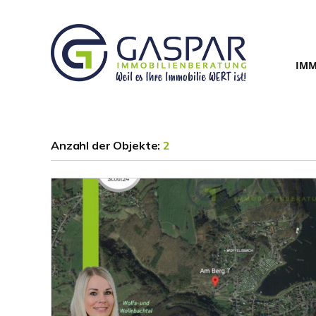
IMM
Anzahl der
Objekte:
2