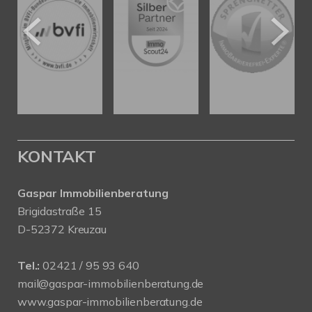
KONTAKT
Gaspar Immobilienberatung
Brigidastraße 15
D-52372 Kreuzau
Tel.:
02421 / 95 93 640
mail@gaspar-immobilienberatung.de
www.gaspar-immobilienberatung.de