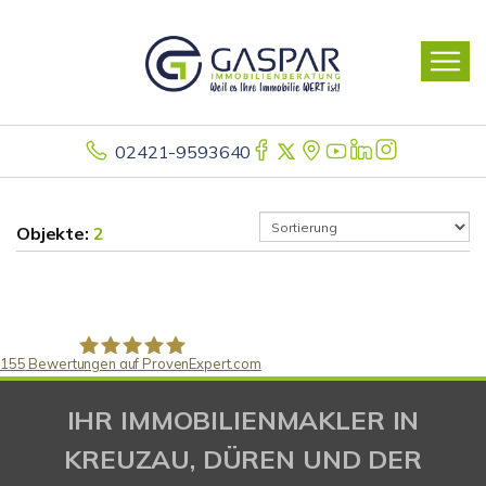
02421-9593640
Objekte:
2
155
Bewertungen auf ProvenExpert.com
Gaspar Immobilienberatung
IHR IMMOBILIENMAKLER IN
KREUZAU, DÜREN UND DER