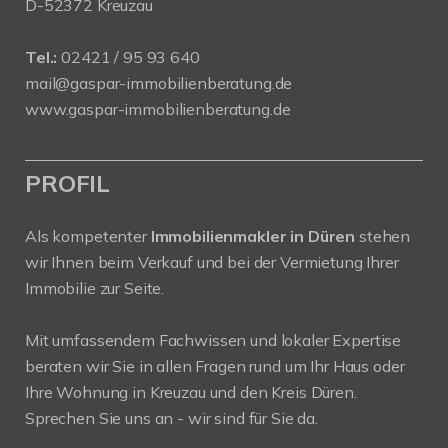
D-52372 Kreuzau
Tel.:
02421 / 95 93 640
mail@gaspar-immobilienberatung.de
www.gaspar-immobilienberatung.de
PROFIL
Als kompetenter
Immobilienmakler in Düren
stehen
wir Ihnen beim Verkauf und bei der Vermietung Ihrer
Immobilie zur Seite.
Mit umfassendem Fachwissen und lokaler Expertise
beraten wir Sie in allen Fragen rund um Ihr Haus oder
Ihre Wohnung in Kreuzau und den Kreis Düren.
Sprechen Sie uns an - wir sind für Sie da.