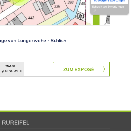
60 Google-Bewertungen
Echtheit von Bewertungen
age von Langerwehe - Schlich
25-168
ZUM EXPOSÉ
BJEKTNUMMER
 RUREIFEL