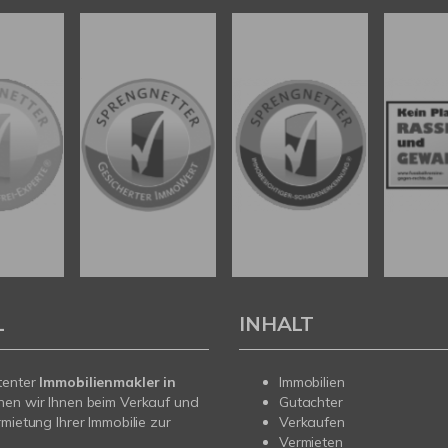
L
INHALT
tenter
Immobilienmakler in
Immobilien
hen wir Ihnen beim Verkauf und
Gutachter
rmietung Ihrer Immobilie zur
Verkaufen
Vermieten