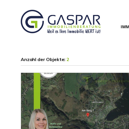
IMM
Anzahl der
Objekte:
2