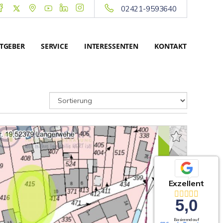
02421-9593640
TGEBER
SERVICE
INTERESSENTEN
KONTAKT
Exzellent
5,0
Basierend auf