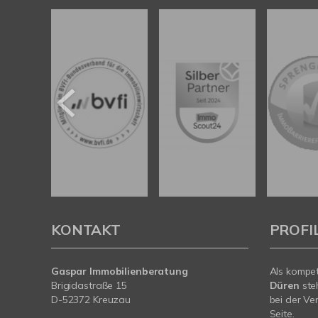
KONTAKT
PROFI
Gaspar Immobilienberatung
Als kompe
Brigidastraße 15
Düren
ste
D-52372 Kreuzau
bei der Ve
Seite.