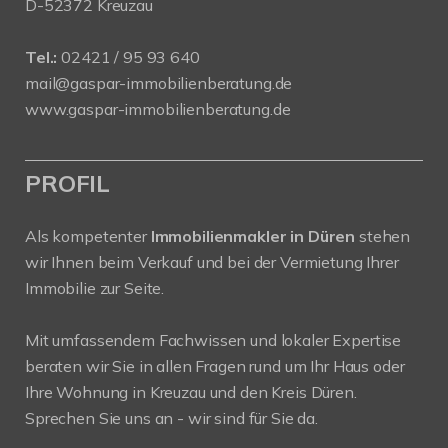
D-52372 Kreuzau
Tel.:
02421 / 95 93 640
mail@gaspar-immobilienberatung.de
www.gaspar-immobilienberatung.de
PROFIL
Als kompetenter
Immobilienmakler in Düren
stehen
wir Ihnen beim Verkauf und bei der Vermietung Ihrer
Immobilie zur Seite.
Mit umfassendem Fachwissen und lokaler Expertise
beraten wir Sie in allen Fragen rund um Ihr Haus oder
Ihre Wohnung in Kreuzau und den Kreis Düren.
Sprechen Sie uns an - wir sind für Sie da.