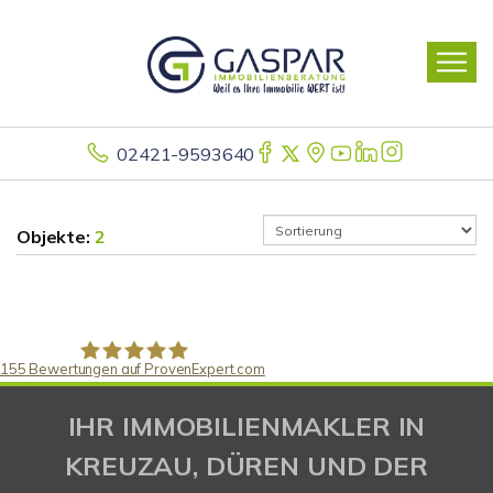
02421-9593640
Objekte:
2
155
Bewertungen auf ProvenExpert.com
Gaspar Immobilienberatung
IHR IMMOBILIENMAKLER IN
KREUZAU, DÜREN UND DER