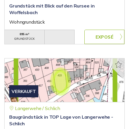
Grundstück mit Blick auf den Rursee in
Woffelsbach
Wohngrundstück
895 m²
GRUNDSTÜCK
VERKAUFT
Langerwehe / Schlich
Baugründstück in TOP Lage von Langerwehe -
Schlich