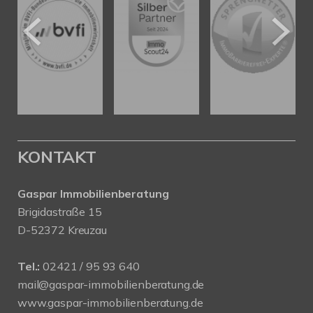
KONTAKT
Gaspar Immobilienberatung
Brigidastraße 15
D-52372 Kreuzau
Tel.:
02421 / 95 93 640
mail@gaspar-immobilienberatung.de
www.gaspar-immobilienberatung.de