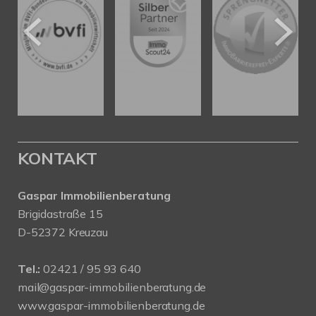
KONTAKT
Gaspar Immobilienberatung
Brigidastraße 15
D-52372 Kreuzau
Tel.:
02421 / 95 93 640
mail@gaspar-immobilienberatung.de
www.gaspar-immobilienberatung.de