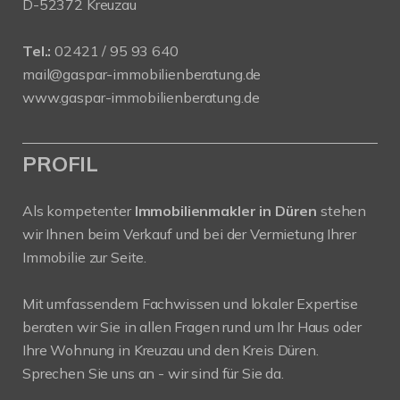
D-52372 Kreuzau
Tel.:
02421 / 95 93 640
mail@gaspar-immobilienberatung.de
www.gaspar-immobilienberatung.de
PROFIL
Als kompetenter
Immobilienmakler in Düren
stehen
wir Ihnen beim Verkauf und bei der Vermietung Ihrer
Immobilie zur Seite.
Mit umfassendem Fachwissen und lokaler Expertise
beraten wir Sie in allen Fragen rund um Ihr Haus oder
Ihre Wohnung in Kreuzau und den Kreis Düren.
Sprechen Sie uns an - wir sind für Sie da.