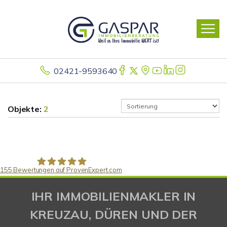
02421-9593640
Objekte:
2
155
Bewertungen auf ProvenExpert.com
Gaspar Immobilienberatung
IHR IMMOBILIENMAKLER IN
KREUZAU, DÜREN UND DER