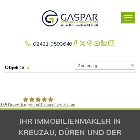
02421-9593640
Objekte:
2
155
Bewertungen auf ProvenExpert.com
Gaspar Immobilienberatung
IHR IMMOBILIENMAKLER IN
KREUZAU, DÜREN UND DER