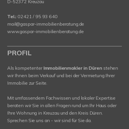
D-52372 Kreuzau
Tel.:
02421 / 95 93 640
mail@gaspar-immobilienberatung.de
www.gaspar-immobilienberatung.de
PROFIL
Als kompetenter
Immobilienmakler in Düren
stehen
wir Ihnen beim Verkauf und bei der Vermietung Ihrer
Immobilie zur Seite.
Mit umfassendem Fachwissen und lokaler Expertise
beraten wir Sie in allen Fragen rund um Ihr Haus oder
Ihre Wohnung in Kreuzau und den Kreis Düren.
Sprechen Sie uns an - wir sind für Sie da.