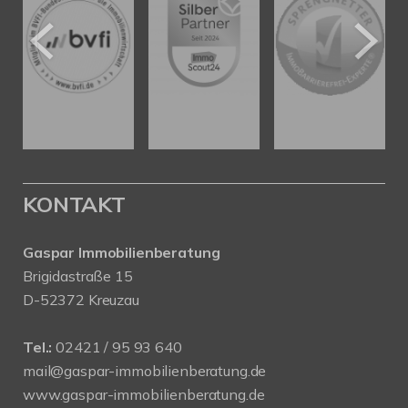
KONTAKT
Gaspar Immobilienberatung
Brigidastraße 15
D-52372 Kreuzau
Tel.:
02421 / 95 93 640
mail@gaspar-immobilienberatung.de
www.gaspar-immobilienberatung.de