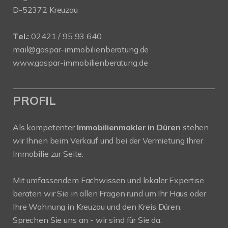
D-52372 Kreuzau
Tel.:
02421 / 95 93 640
mail@gaspar-immobilienberatung.de
www.gaspar-immobilienberatung.de
PROFIL
Als kompetenter
Immobilienmakler in Düren
stehen
wir Ihnen beim Verkauf und bei der Vermietung Ihrer
Immobilie zur Seite.
Mit umfassendem Fachwissen und lokaler Expertise
beraten wir Sie in allen Fragen rund um Ihr Haus oder
Ihre Wohnung in Kreuzau und den Kreis Düren.
Sprechen Sie uns an - wir sind für Sie da.