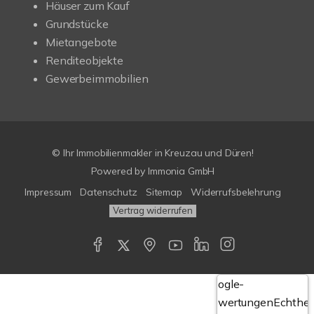
Häuser zum Kauf
Grundstücke
Mietangebote
Renditeobjekte
Gewerbeimmobilien
© Ihr Immobilienmakler in Kreuzau und Düren!
Powered by Immonia GmbH
Impressum
Datenschutz
Sitemap
Widerrufsbelehrung
Vertrag widerrufen
Google-
Bewertungen
Echthei