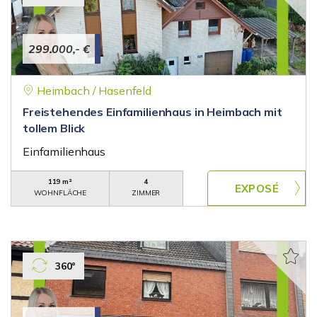
299.000,- €
Heimbach / Hasenfeld
Freistehendes Einfamilienhaus in Heimbach mit
tollem Blick
Einfamilienhaus
119 m²
4
WOHNFLÄCHE
ZIMMER
360°