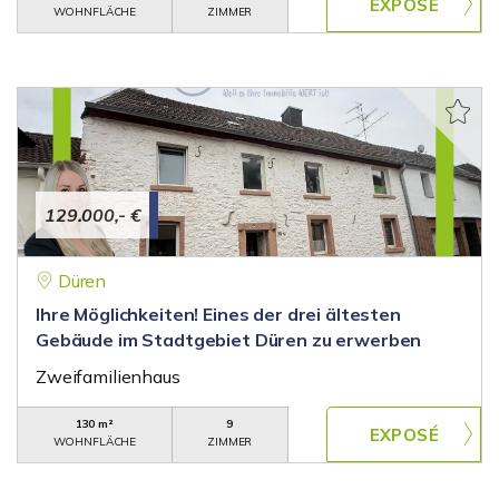
WOHNFLÄCHE
ZIMMER
129.000,- €
Düren
Ihre Möglichkeiten! Eines der drei ältesten
Gebäude im Stadtgebiet Düren zu erwerben
Zweifamilienhaus
130 m²
9
WOHNFLÄCHE
ZIMMER