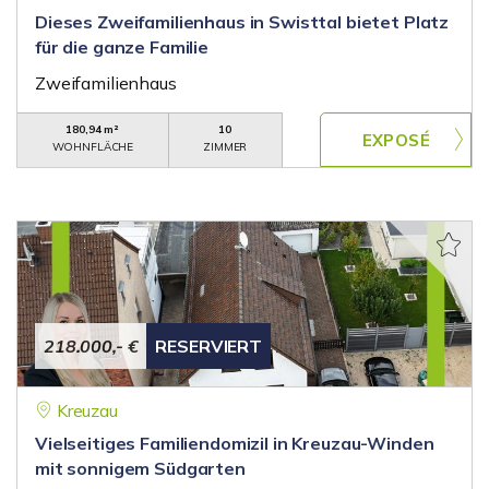
Dieses Zweifamilienhaus in Swisttal bietet Platz
für die ganze Familie
Zweifamilienhaus
180,94 m²
10
WOHNFLÄCHE
ZIMMER
218.000,- €
RESERVIERT
Kreuzau
Vielseitiges Familiendomizil in Kreuzau-Winden
mit sonnigem Südgarten