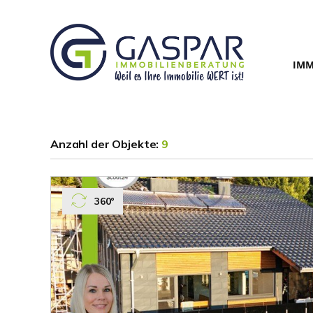
IMM
Anzahl der
Objekte:
9
360°