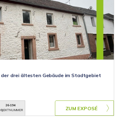
s der drei ältesten Gebäude im Stadtgebiet
26-194
ZUM EXPOSÉ
BJEKTNUMMER