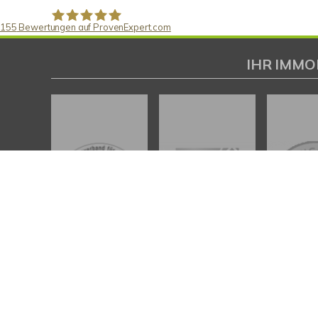
155
Bewertungen auf ProvenExpert.com
Gaspar Immobilienberatung
IHR IMMO
KONTAKT
PROFI