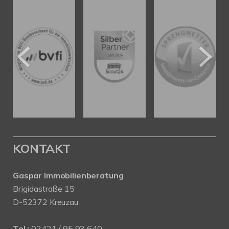
KONTAKT
Gaspar Immobilienberatung
Brigidastraße 15
D-52372 Kreuzau
Tel.:
02421 / 95 93 640