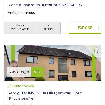
Diese Aussicht im Rurtal ist EINZIGARTIG
Einfamilienhaus
209 m²
7
WOHNFLÄCHE
ZIMMER
NEU
749.000,- €
Hürtgenwald
Sehr guter INVEST in Hürtgenwald-Horm
*Provisionsfrei*