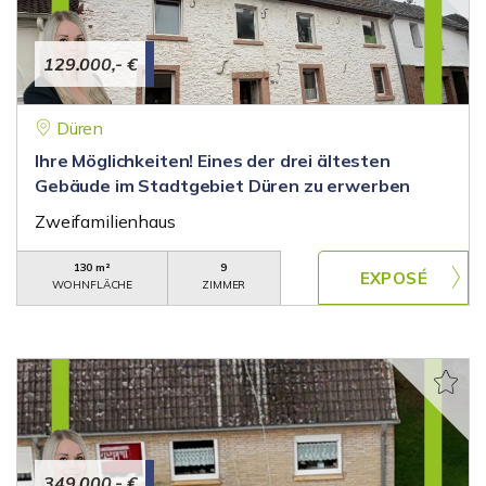
129.000,- €
Düren
Ihre Möglichkeiten! Eines der drei ältesten
Gebäude im Stadtgebiet Düren zu erwerben
Zweifamilienhaus
130 m²
9
WOHNFLÄCHE
ZIMMER
349.000,- €