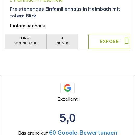
Freistehendes Einfamilienhaus in Heimbach mit
tollem Blick
Einfamilienhaus
119 m²
4
WOHNFLÄCHE
ZIMMER
Exzellent
5,0
60 Google-Bewertungen
Basierend auf