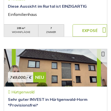
Diese Aussicht im Rurtal ist EINZIGARTIG
Einfamilienhaus
209 m²
7
WOHNFLÄCHE
ZIMMER
NEU
749.000,- €
Hürtgenwald
Sehr guter INVEST in Hürtgenwald-Horm
*Provisionsfrei*