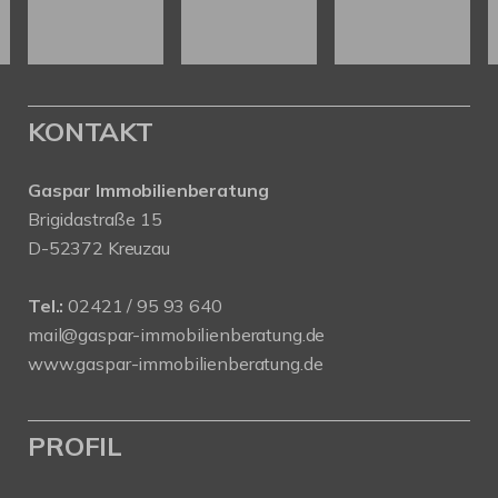
KONTAKT
Gaspar Immobilienberatung
Brigidastraße 15
D-52372 Kreuzau
Tel.:
02421 / 95 93 640
mail@gaspar-immobilienberatung.de
www.gaspar-immobilienberatung.de
PROFIL