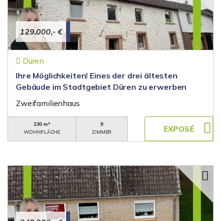
129.000,- €
Düren
Ihre Möglichkeiten! Eines der drei ältesten
Gebäude im Stadtgebiet Düren zu erwerben
Zweifamilienhaus
130 m²
9
WOHNFLÄCHE
ZIMMER