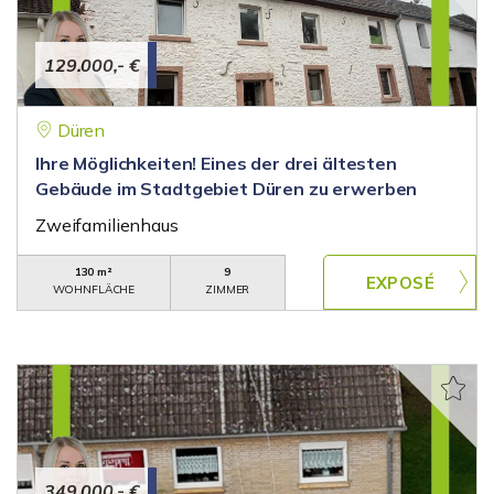
129.000,- €
Düren
Ihre Möglichkeiten! Eines der drei ältesten
Gebäude im Stadtgebiet Düren zu erwerben
Zweifamilienhaus
130 m²
9
WOHNFLÄCHE
ZIMMER
349.000,- €