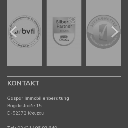
KONTAKT
Gaspar Immobilienberatung
Brigidastraße 15
D-52372 Kreuzau
Tel.:
02421 / 95 93 640