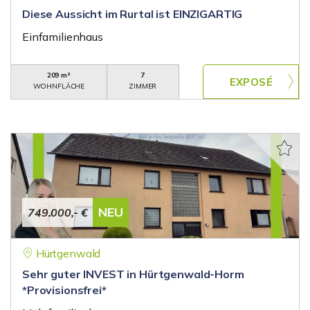
Diese Aussicht im Rurtal ist EINZIGARTIG
Einfamilienhaus
209 m²
7
WOHNFLÄCHE
ZIMMER
NEU
749.000,- €
Hürtgenwald
Sehr guter INVEST in Hürtgenwald-Horm
*Provisionsfrei*