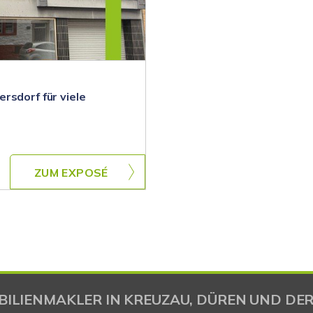
rsdorf für viele
ZUM EXPOSÉ
BILIENMAKLER IN KREUZAU, DÜREN UND DER