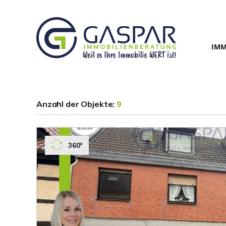
IMM
Anzahl der
Objekte:
9
360°