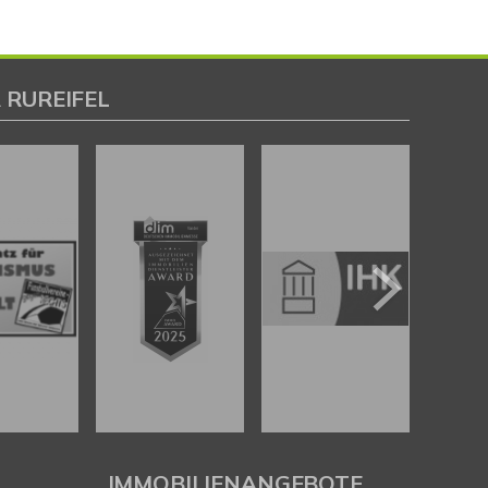
 RUREIFEL
IMMOBILIENANGEBOTE