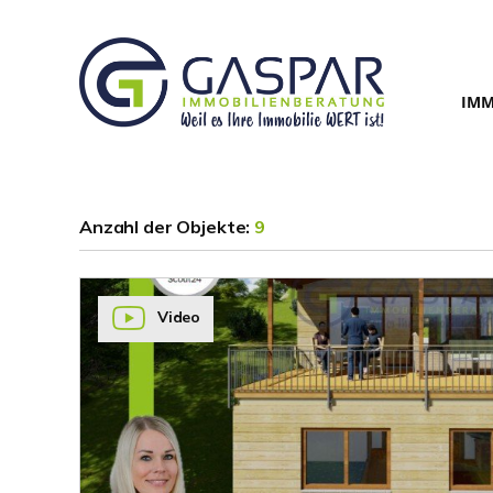
IMM
Anzahl der
Objekte:
9
Video