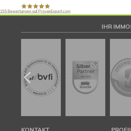
155
Bewertungen auf ProvenExpert.com
Gaspar Immobilienberatung
IHR IMMO
KONTAKT
PROFI