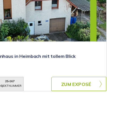
nhaus in Heimbach mit tollem Blick
25-167
ZUM EXPOSÉ
BJEKTNUMMER