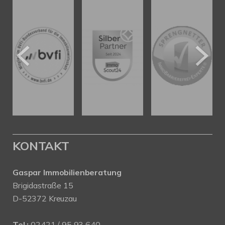
KONTAKT
Gaspar Immobilienberatung
Brigidastraße 15
D-52372 Kreuzau
Tel.:
02421 / 95 93 640