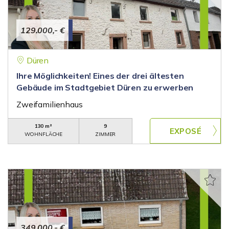
129.000,- €
Düren
Ihre Möglichkeiten! Eines der drei ältesten
Gebäude im Stadtgebiet Düren zu erwerben
Zweifamilienhaus
130 m²
9
WOHNFLÄCHE
ZIMMER
349.000,- €