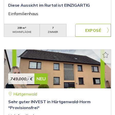
Diese Aussicht im Rurtal ist EINZIGARTIG
Einfamilienhaus
209 m²
7
WOHNFLÄCHE
ZIMMER
NEU
749.000,- €
Hürtgenwald
Sehr guter INVEST in Hürtgenwald-Horm
*Provisionsfrei*