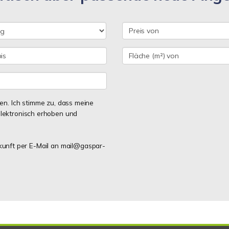
n. Ich stimme zu, dass meine
lektronisch erhoben und
ukunft per E-Mail an mail@gaspar-