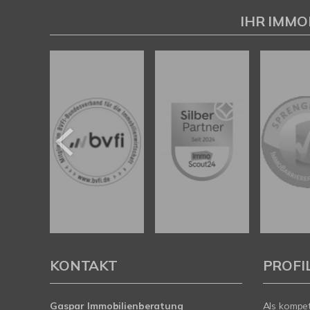
Gaspar Immobilienberatung
IHR IMMO
KONTAKT
PROFI
Gaspar Immobilienberatung
Als kompe