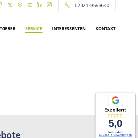
02421-9593640
TGEBER
SERVICE
INTERESSENTEN
KONTAKT
Exzellent
5,0
ebote
Basierend auf
60 Google-Bewertungen