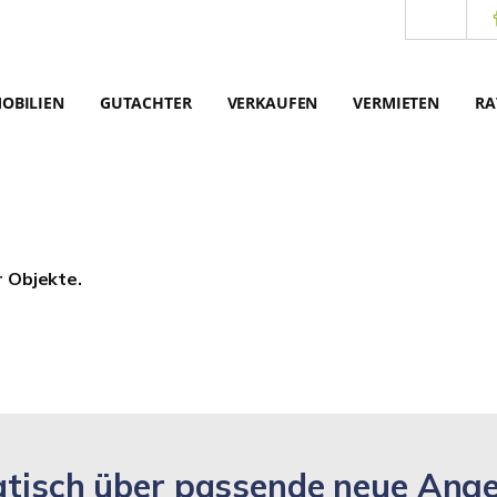
OBILIEN
GUTACHTER
VERKAUFEN
VERMIETEN
RA
r Objekte.
matisch über passende neue Ang