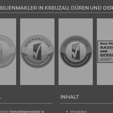
BILIENMAKLER IN KREUZAU, DÜREN UND DER
L
INHALT
tenter
Immobilienmakler in
Immobilien