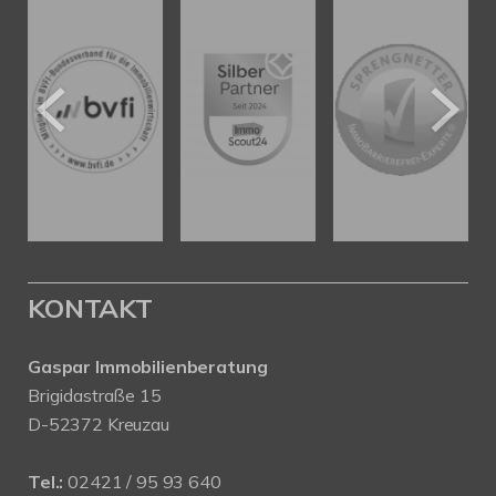
KONTAKT
Gaspar Immobilienberatung
Brigidastraße 15
D-52372 Kreuzau
Tel.:
02421 / 95 93 640