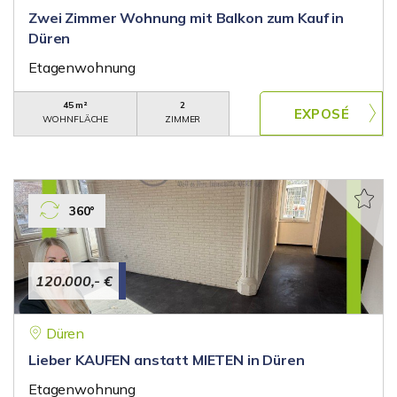
Zwei Zimmer Wohnung mit Balkon zum Kauf in
Düren
Etagenwohnung
45 m²
2
WOHNFLÄCHE
ZIMMER
360°
120.000,- €
Düren
Lieber KAUFEN anstatt MIETEN in Düren
Etagenwohnung