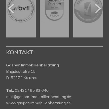
KONTAKT
Gaspar Immobilienberatung
Brigidastraße 15
D-52372 Kreuzau
Tel.:
02421 / 95 93 640
mail@gaspar-immobilienberatung.de
www.gaspar-immobilienberatung.de