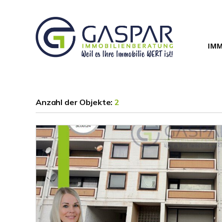
IMM
Anzahl der
Objekte:
2