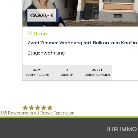
49.900,- €
Düren
Zwei Zimmer Wohnung mit Balkon zum Kauf in
Etagenwohnung
45 m²
2
25-171
WOHNFLÄCHE
ZIMMER
OBJEKTNUMMER
155
Bewertungen auf ProvenExpert.com
Gaspar Immobilienberatung
IHR IMMO