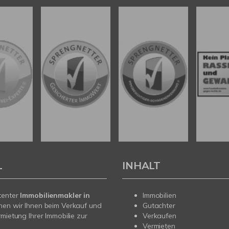
L
INHALT
tenter
Immobilienmakler in
Immobilien
hen wir Ihnen beim Verkauf und
Gutachter
rmietung Ihrer Immobilie zur
Verkaufen
Vermieten