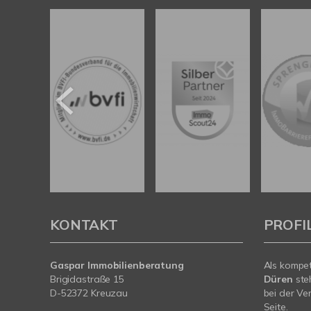
KONTAKT
PROFI
Gaspar Immobilienberatung
Als kompe
Brigidastraße 15
Düren
ste
D-52372 Kreuzau
bei der Ve
Seite.