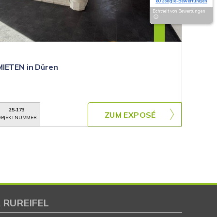
60 Google-Bewertungen
Echtheit von Bewertungen
MIETEN in Düren
25-173
ZUM EXPOSÉ
BJEKTNUMMER
 RUREIFEL