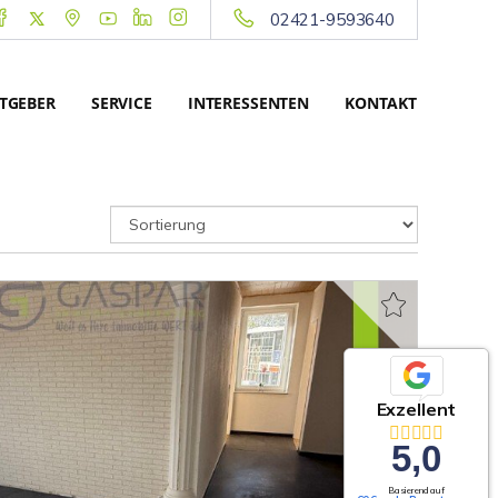
02421-9593640
TGEBER
SERVICE
INTERESSENTEN
KONTAKT
Exzellent
5,0
Basierend auf