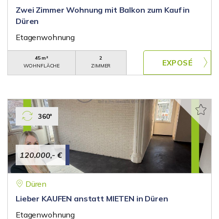
Zwei Zimmer Wohnung mit Balkon zum Kauf in
Düren
Etagenwohnung
45 m²
2
WOHNFLÄCHE
ZIMMER
360°
120.000,- €
Düren
Lieber KAUFEN anstatt MIETEN in Düren
Etagenwohnung