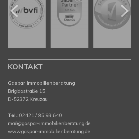
KONTAKT
Gaspar Immobilienberatung
Brigidastraße 15
D-52372 Kreuzau
Tel.:
02421 / 95 93 640
mail@gaspar-immobilienberatung.de
www.gaspar-immobilienberatung.de