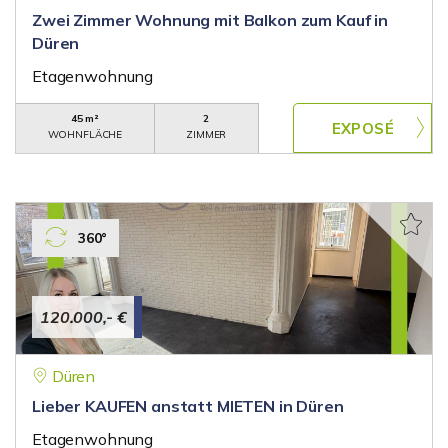
Zwei Zimmer Wohnung mit Balkon zum Kauf in
Düren
Etagenwohnung
45 m²
2
WOHNFLÄCHE
ZIMMER
360°
120.000,- €
Düren
Lieber KAUFEN anstatt MIETEN in Düren
Etagenwohnung