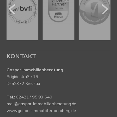
KONTAKT
Gaspar Immobilienberatung
Brigidastraße 15
D-52372 Kreuzau
Tel.:
02421 / 95 93 640
mail@gaspar-immobilienberatung.de
www.gaspar-immobilienberatung.de