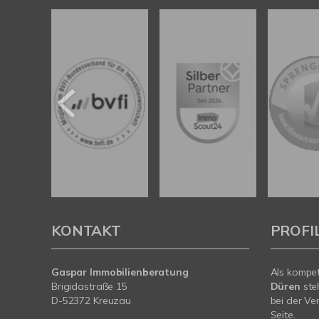
KONTAKT
PROFI
Gaspar Immobilienberatung
Als kompe
Brigidastraße 15
Düren
ste
D-52372 Kreuzau
bei der Ve
Seite.