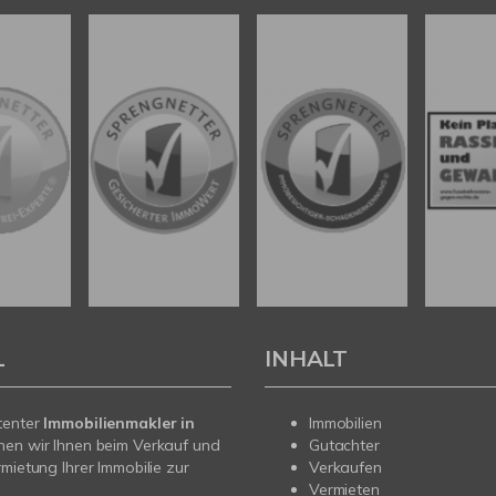
L
INHALT
tenter
Immobilienmakler in
Immobilien
hen wir Ihnen beim Verkauf und
Gutachter
rmietung Ihrer Immobilie zur
Verkaufen
Vermieten