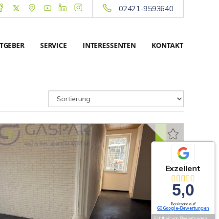
02421-9593640
TGEBER
SERVICE
INTERESSENTEN
KONTAKT
Exzellent
5,0
Basierend auf
60 Google-Bewertungen
Echtheit von Bewertungen