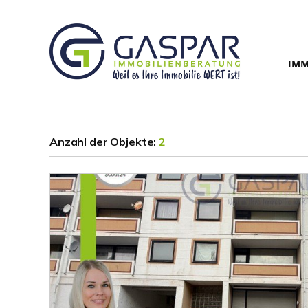
IMM
Anzahl der
Objekte:
2