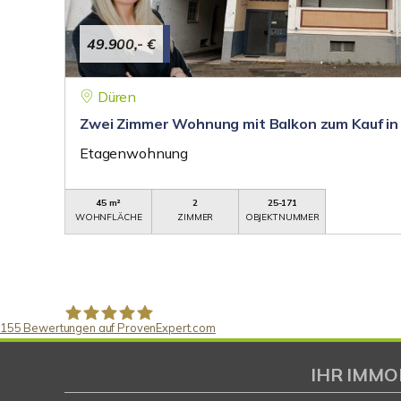
49.900,- €
Düren
Zwei Zimmer Wohnung mit Balkon zum Kauf in
Etagenwohnung
45 m²
2
25-171
WOHNFLÄCHE
ZIMMER
OBJEKTNUMMER
155
Bewertungen auf ProvenExpert.com
Gaspar Immobilienberatung
IHR IMMO