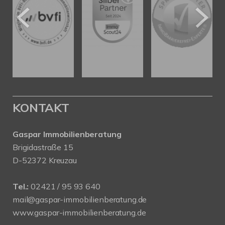
KONTAKT
Gaspar Immobilienberatung
Brigidastraße 15
D-52372 Kreuzau
Tel.:
02421 / 95 93 640
mail@gaspar-immobilienberatung.de
www.gaspar-immobilienberatung.de