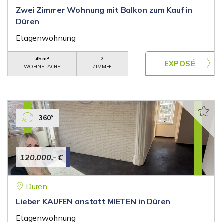
Zwei Zimmer Wohnung mit Balkon zum Kauf in
Düren
Etagenwohnung
45 m²
2
WOHNFLÄCHE
ZIMMER
360°
120.000,- €
Düren
Lieber KAUFEN anstatt MIETEN in Düren
Etagenwohnung