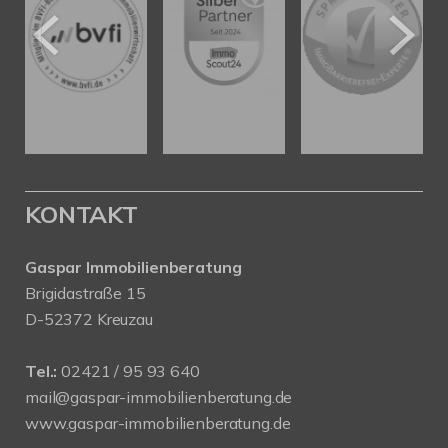
KONTAKT
Gaspar Immobilienberatung
Brigidastraße 15
D-52372 Kreuzau
Tel.:
02421 / 95 93 640
mail@gaspar-immobilienberatung.de
www.gaspar-immobilienberatung.de