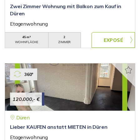
Zwei Zimmer Wohnung mit Balkon zum Kauf in
Düren
Etagenwohnung
45 m²
2
WOHNFLÄCHE
ZIMMER
360°
120.000,- €
Düren
Lieber KAUFEN anstatt MIETEN in Düren
Etagenwohnung