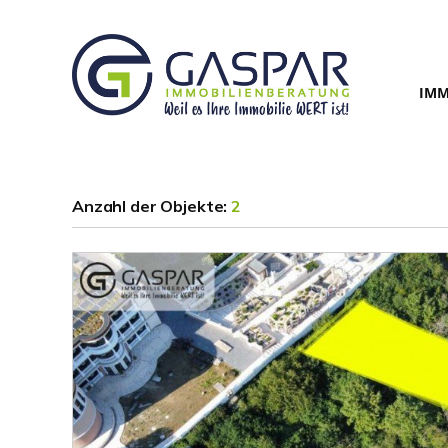
IMM
Anzahl der
Objekte:
2