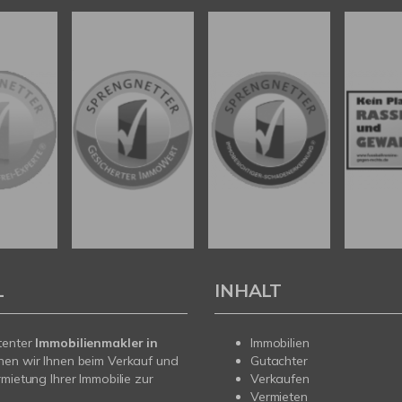
L
INHALT
tenter
Immobilienmakler in
Immobilien
hen wir Ihnen beim Verkauf und
Gutachter
rmietung Ihrer Immobilie zur
Verkaufen
Vermieten