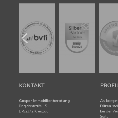
KONTAKT
PROFI
Gaspar Immobilienberatung
Als kompe
Brigidastraße 15
Düren
ste
D-52372 Kreuzau
bei der Ve
Seite.