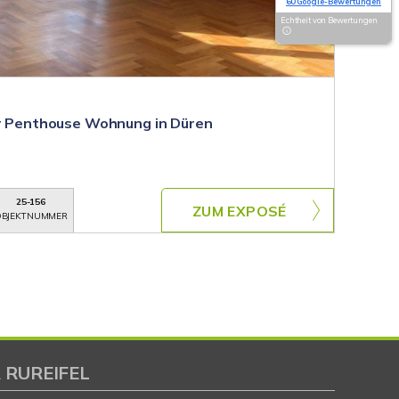
60 Google-Bewertungen
Echtheit von Bewertungen
er Penthouse Wohnung in Düren
25-156
ZUM EXPOSÉ
BJEKTNUMMER
 RUREIFEL