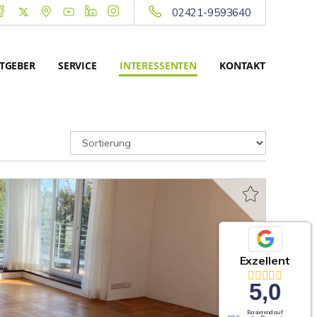
02421-9593640
TGEBER
SERVICE
INTERESSENTEN
KONTAKT
Exzellent
5,0
Basierend auf