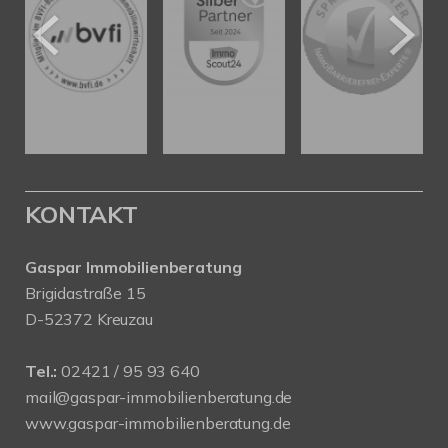
KONTAKT
Gaspar Immobilienberatung
Brigidastraße 15
D-52372 Kreuzau
Tel.:
02421 / 95 93 640
mail@gaspar-immobilienberatung.de
www.gaspar-immobilienberatung.de