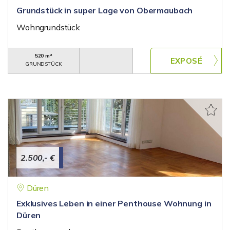
Grundstück in super Lage von Obermaubach
Wohngrundstück
520 m²
GRUNDSTÜCK
2.500,- €
Düren
Exklusives Leben in einer Penthouse Wohnung in
Düren