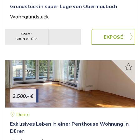
Grundstück in super Lage von Obermaubach
Wohngrundstück
520 m²
GRUNDSTÜCK
2.500,- €
Düren
Exklusives Leben in einer Penthouse Wohnung in
Düren