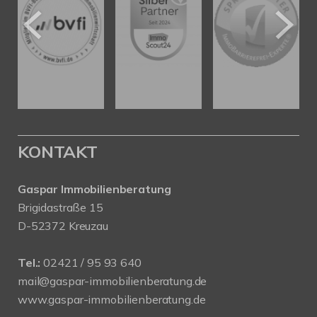
KONTAKT
Gaspar Immobilienberatung
Brigidastraße 15
D-52372 Kreuzau
Tel.:
02421 / 95 93 640
mail@gaspar-immobilienberatung.de
www.gaspar-immobilienberatung.de