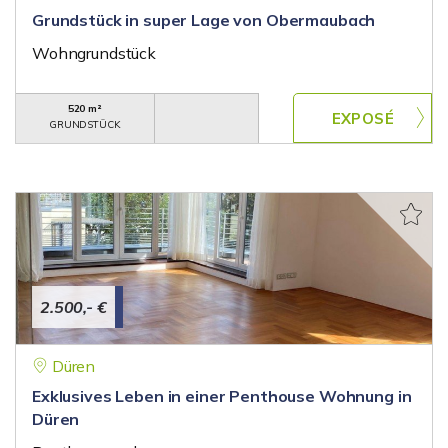
Grundstück in super Lage von Obermaubach
Wohngrundstück
520 m²
GRUNDSTÜCK
2.500,- €
Düren
Exklusives Leben in einer Penthouse Wohnung in
Düren