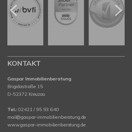
KONTAKT
Gaspar Immobilienberatung
Brigidastraße 15
D-52372 Kreuzau
Tel.:
02421 / 95 93 640
mail@gaspar-immobilienberatung.de
www.gaspar-immobilienberatung.de